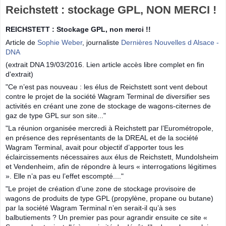
Reichstett : stockage GPL, NON MERCI !
REICHSTETT : Stockage GPL, non merci !!
Article de
Sophie Weber
, journaliste
Dernières Nouvelles d Alsace -
DNA
(extrait DNA 19/03/2016. Lien article accès libre complet en fin
d'extrait)
"Ce n’est pas nouveau : les élus de Reichstett sont vent debout
contre le projet de la société Wagram Terminal de diversifier ses
activités en créant une zone de stockage de wagons-citernes de
gaz de type GPL sur son site..."
"La réunion organisée mercredi à Reichstett par l’Eurométropole,
en présence des représentants de la DREAL et de la société
Wagram Terminal, avait pour objectif d’apporter tous les
éclaircissements nécessaires aux élus de Reichstett, Mundolsheim
et Vendenheim, afin de répondre à leurs « interrogations légitimes
». Elle n’a pas eu l’effet escompté...."
"Le projet de création d’une zone de stockage provisoire de
wagons de produits de type GPL (propylène, propane ou butane)
par la société Wagram Terminal n’en serait-il qu’à ses
balbutiements ? Un premier pas pour agrandir ensuite ce site «