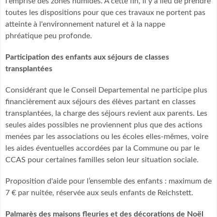
l'emprise des zones humides. A cette fin, il y a lieu de prendre
toutes les dispositions pour que ces travaux ne portent pas
atteinte à l'environnement naturel et à la nappe
phréatique peu profonde.
Participation des enfants aux séjours de classes
transplantées
Considérant que le Conseil Departemental ne participe plus
financièrement aux séjours des élèves partant en classes
transplantées, la charge des séjours revient aux parents. Les
seules aides possibles ne proviennent plus que des actions
menées par les associations ou les écoles elles-mêmes, voire
les aides éventuelles accordées par la Commune ou par le
CCAS pour certaines familles selon leur situation sociale.
Proposition d'aide pour l’ensemble des enfants : maximum de
7 € par nuitée, réservée aux seuls enfants de Reichstett.
Palmarès des maisons fleuries et des décorations de Noël