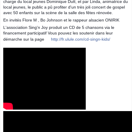
charge du local jeunes Dominique Dutt, et par Linda, animatrice du
local jeunes, le public a pû profiter d'un très joli concert de gospel
avec 50 enfants sur la scène de la salle des fêtes rénovée.
En invités Flore M , Bo Johnson et le rappeur alsacien ONIRIK
L'association Sing'n Joy produit un CD de 5 chansons via le
financement participatif Vous pouvez les soutenir dans leur
démarche sur la page
http://fr.ulule.com/cd-singn-kids/