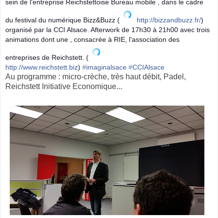
sein de l'entreprise Reichstettoise Bureau mobile , dans le cadre
du festival du numérique Bizz&Buzz (
http://bizzandbuzz.fr/
)
organisé par la CCI Alsace. Afterwork de 17h30 à 21h00 avec trois
animations dont une , consacrée à RIE, l'association des
entreprises de Reichstett. (
http://www.reichstett.biz
)
‪#‎
imaginalsace‬
‪#‎
CCIAlsace‬
Au programme : micro-crèche, très haut débit, Padel,
Reichstett Initiative Economique...