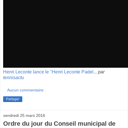
Henri Leconte lance le "Henri Leconte Padel...
par
tennisactu
Aucun commentaire:
Partager
vendredi 25 mars 2016
Ordre du jour du Conseil municipal de