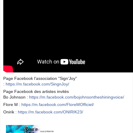
Page Facebook l'association "Sign'Joy"
:
https://m.facebook.com/SingnJoy/
Page Facebook des artistes invités
Bo Johnson :
https://m.facebook.com/bojohnsontheshiningvoice/
Flore M :
https://m.facebook.com/FloreMOfficiel/
Onirik :
https://m.facebook.com/ONIRIK23/