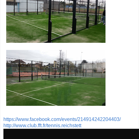
https://www.facebook.com/events/214914242204403/
http://www.club.fft.fr/tennis.reichstett