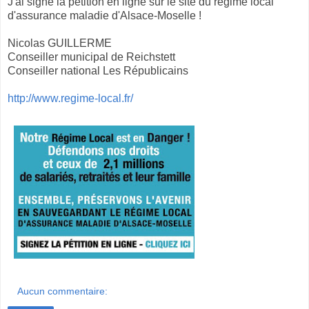
J'ai signé la pétition en ligne sur le site du régime local
d'assurance maladie d'Alsace-Moselle !
Nicolas GUILLERME
Conseiller municipal de Reichstett
Conseiller national Les Républicains
http://www.regime-local.fr/
Aucun commentaire: