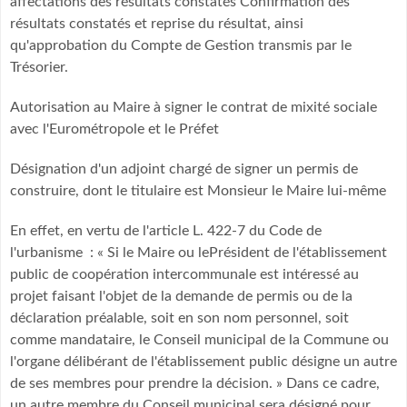
affectations des résultats constatés Confirmation des
résultats constatés et reprise du résultat, ainsi
qu'approbation du Compte de Gestion transmis par le
Trésorier.
Autorisation au Maire à signer le contrat de mixité sociale
avec l'Eurométropole et le Préfet
Désignation d'un adjoint chargé de signer un permis de
construire, dont le titulaire est Monsieur le Maire lui-même
En effet, en vertu de l'article L. 422-7 du Code de
l'urbanisme : « Si le Maire ou lePrésident de l'établissement
public de coopération intercommunale est intéressé au
projet faisant l'objet de la demande de permis ou de la
déclaration préalable, soit en son nom personnel, soit
comme mandataire, le Conseil municipal de la Commune ou
l'organe délibérant de l'établissement public désigne un autre
de ses membres pour prendre la décision. » Dans ce cadre,
un autre membre du Conseil municipal sera désigné pour