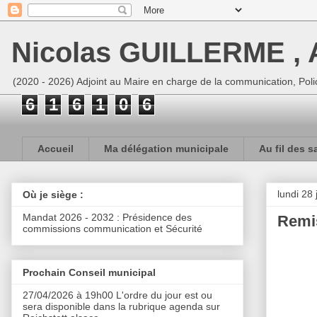
Nicolas GUILLERME , A
(2020 - 2026) Adjoint au Maire en charge de la communication, Polic
6
1
6
1
0
6
Accueil
Ma délégation municipale
Au fil des s
lundi 28 
Où je siège :
Mandat 2026 - 2032 : Présidence des
Remis
commissions communication et Sécurité
Prochain Conseil municipal
27/04/2026 à 19h00 L'ordre du jour est ou
sera disponible dans la rubrique agenda sur