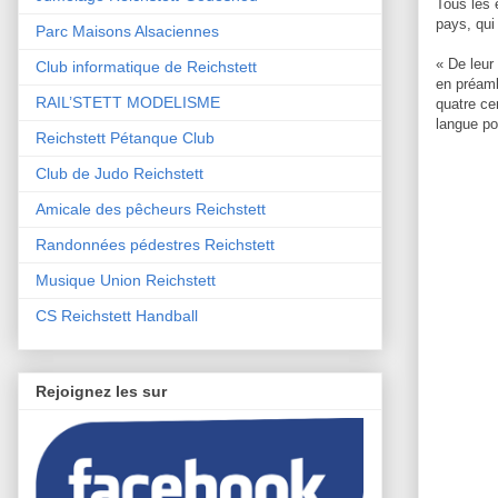
Tous les 
pays, qui
Parc Maisons Alsaciennes
« De leur
Club informatique de Reichstett
en préamb
RAIL’STETT MODELISME
quatre cen
langue pou
Reichstett Pétanque Club
Club de Judo Reichstett
Amicale des pêcheurs Reichstett
Randonnées pédestres Reichstett
Musique Union Reichstett
CS Reichstett Handball
Rejoignez les sur