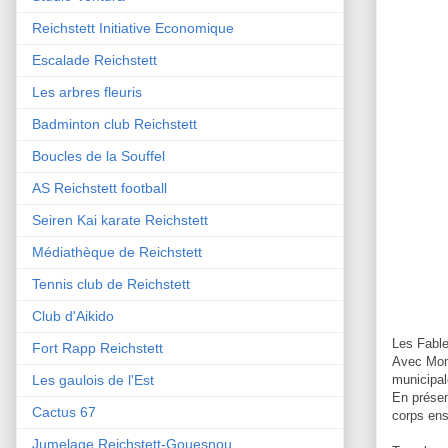
Reichstett Initiative Economique
Escalade Reichstett
Les arbres fleuris
Badminton club Reichstett
Boucles de la Souffel
AS Reichstett football
Seiren Kai karate Reichstett
Médiathèque de Reichstett
Tennis club de Reichstett
Club d'Aikido
Les Fable
Fort Rapp Reichstett
Avec Mons
Les gaulois de l'Est
municipal
En présen
Cactus 67
corps ens
Jumelage Reichstett-Gouesnou