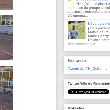
Hier, j’ai eu le plaisir 
kermesse du groupe scolair
spectacles des enfants de 
d’élémenta...
Départ Lieut
j’étais présen
Moltke de Rei
Maire Georges
Delattre notre
départementale d...
Mes tweets
Tweets de @N_Guillerme
Twitter Ville de Reichstet
Mots clés