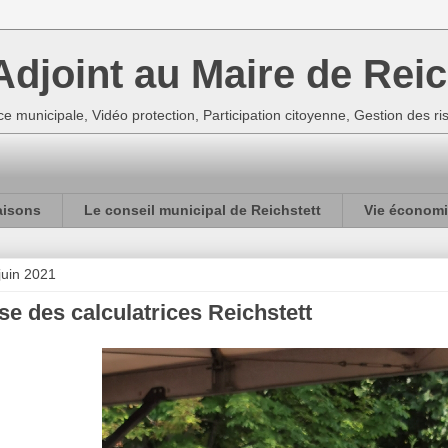
djoint au Maire de Reic
e municipale, Vidéo protection, Participation citoyenne, Gestion des r
aisons
Le conseil municipal de Reichstett
Vie économi
juin 2021
e des calculatrices Reichstett