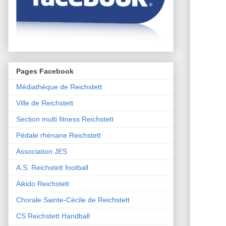
Pages Facebook
Médiathèque de Reichstett
Ville de Reichstett
Section multi fitness Reichstett
Pédale rhénane Reichstett
Association JES
A.S. Reichstett football
Aikido Reichstett
Chorale Sainte-Cécile de Reichstett
CS Reichstett Handball