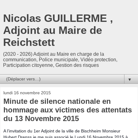
Nicolas GUILLERME ,
Adjoint au Maire de
Reichstett
(2020 - 2026) Adjoint au Maire en charge de la
communication, Police municipale, Vidéo protection,
Participation citoyenne, Gestion des risques
▼
lundi 16 novembre 2015
Minute de silence nationale en
hommage aux victimes des attentats
du 13 Novembre 2015
A l'invitation du 1er Adjoint de la ville de Bischheim Monsieur
Hubert Drenss
je me suis associé le Lundi 16 Novembre 2015 à