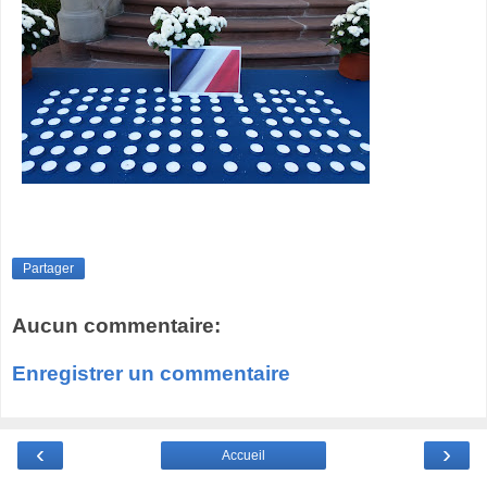
Partager
Aucun commentaire:
Enregistrer un commentaire
‹
›
Accueil