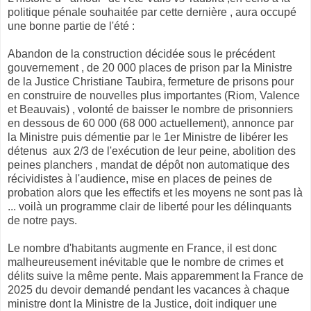
politique pénale souhaitée par cette dernière , aura occupé
une bonne partie de l'été :
Abandon de la construction décidée sous le précédent
gouvernement , de 20 000 places de prison par la Ministre
de la Justice Christiane Taubira, fermeture de prisons pour
en construire de nouvelles plus importantes (Riom, Valence
et Beauvais) , volonté de baisser le nombre de prisonniers
en dessous de 60 000 (68 000 actuellement), annonce par
la Ministre puis démentie par le 1er Ministre de libérer les
détenus aux 2/3 de l'exécution de leur peine, abolition des
peines planchers , mandat de dépôt non automatique des
récividistes à l'audience, mise en places de peines de
probation alors que les effectifs et les moyens ne sont pas là
... voilà un programme clair de liberté pour les délinquants
de notre pays.
Le nombre d'habitants augmente en France, il est donc
malheureusement inévitable que le nombre de crimes et
délits suive la même pente. Mais apparemment la France de
2025 du devoir demandé pendant les vacances à chaque
ministre dont la Ministre de la Justice, doit indiquer une