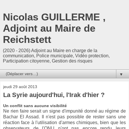
Nicolas GUILLERME ,
Adjoint au Maire de
Reichstett
(2020 - 2026) Adjoint au Maire en charge de la
communication, Police municipale, Vidéo protection,
Participation citoyenne, Gestion des risques
▼
jeudi 29 août 2013
La Syrie aujourd'hui, l'Irak d'hier ?
Un conflit sans aucune visibilité
Ne rien faire serait un signe d'impunité donné au régime de
Bachar El Assad. Il n'est pas possible de rester sans une
réaction face à l'utilisation d'armes chimiques, bien que les
observateurs de l'ONU n'ont pas encore rendu leurs