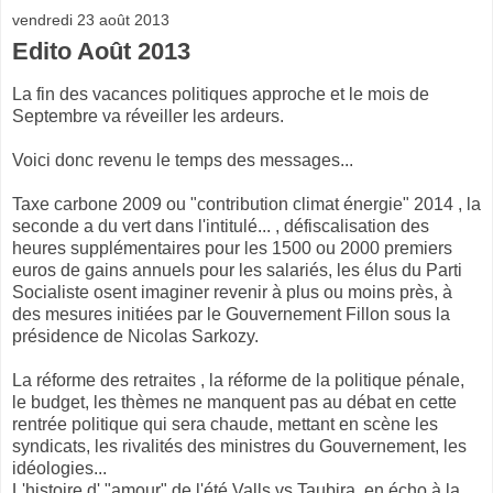
vendredi 23 août 2013
Edito Août 2013
La fin des vacances politiques approche et le mois de
Septembre va réveiller les ardeurs.
Voici donc revenu le temps des messages...
Taxe carbone 2009 ou "contribution climat énergie" 2014 , la
seconde a du vert dans l'intitulé... , défiscalisation des
heures supplémentaires pour les 1500 ou 2000 premiers
euros de gains annuels pour les salariés, les élus du Parti
Socialiste osent imaginer revenir à plus ou moins près, à
des mesures initiées par le Gouvernement Fillon sous la
présidence de Nicolas Sarkozy.
La réforme des retraites , la réforme de la politique pénale,
le budget, les thèmes ne manquent pas au débat en cette
rentrée politique qui sera chaude, mettant en scène les
syndicats, les rivalités des ministres du Gouvernement, les
idéologies...
L'histoire d' "amour" de l'été Valls vs Taubira ,en écho à la