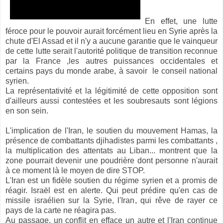
En effet, une lutte
féroce pour le pouvoir aurait forcément lieu en Syrie après la
chute d'El Assad et il n'y a aucune garantie que le vainqueur
de cette lutte serait l'autorité politique de transition reconnue
par la France ,les autres puissances occidentales et
certains pays du monde arabe, à savoir le conseil national
syrien.
La représentativité et la légitimité de cette opposition sont
d'ailleurs aussi contestées et les soubresauts sont légions
en son sein.
L'implication de l'Iran, le soutien du mouvement Hamas, la
présence de combattants djihadistes parmi les combattants ,
la multiplication des attentats au Liban... montrent que la
zone pourrait devenir une poudrière dont personne n'aurait
à ce moment là le moyen de dire STOP.
L'Iran est un fidèle soutien du régime syrien et a promis de
réagir. Israël est en alerte. Qui peut prédire qu'en cas de
missile israélien sur la Syrie, l'Iran, qui rêve de rayer ce
pays de la carte ne réagira pas.
Au passage, un conflit en efface un autre et l'Iran continue