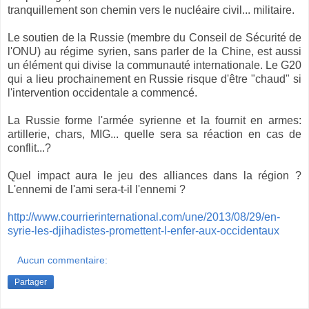
tranquillement son chemin vers le nucléaire civil... militaire.
Le soutien de la Russie (membre du Conseil de Sécurité de
l'ONU) au régime syrien, sans parler de la Chine, est aussi
un élément qui divise la communauté internationale. Le G20
qui a lieu prochainement en Russie risque d'être "chaud" si
l'intervention occidentale a commencé.
La Russie forme l'armée syrienne et la fournit en armes:
artillerie, chars, MIG... quelle sera sa réaction en cas de
conflit...?
Quel impact aura le jeu des alliances dans la région ?
L'ennemi de l'ami sera-t-il l'ennemi ?
http://www.courrierinternational.com/une/2013/08/29/en-
syrie-les-djihadistes-promettent-l-enfer-aux-occidentaux
Aucun commentaire:
Partager