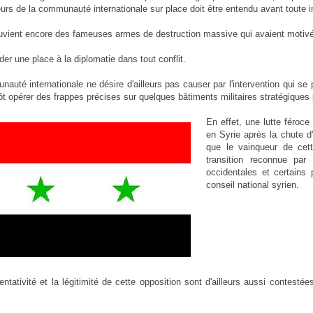
urs de la communauté internationale sur place doit être entendu avant toute i
vient encore des fameuses armes de destruction massive qui avaient motivées 
rder une place à la diplomatie dans tout conflit.
auté internationale ne désire d'ailleurs pas causer par l'intervention qui s
ôt opérer des frappes précises sur quelques bâtiments militaires stratégiques p
En effet, une lutte féroce
en Syrie après la chute d
que le vainqueur de cette
transition reconnue par
occidentales et certain
conseil national syrien.
entativité et la légitimité de cette opposition sont d'ailleurs aussi contesté