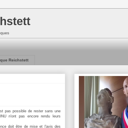
hstett
isques
que Reichstett
est pas possible de rester sans une
l'ONU n'ont pas encore rendu leurs
nce doit être de mise et l'avis des