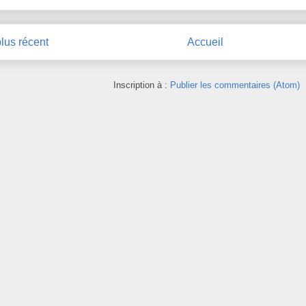
plus récent
Accueil
Inscription à :
Publier les commentaires (Atom)