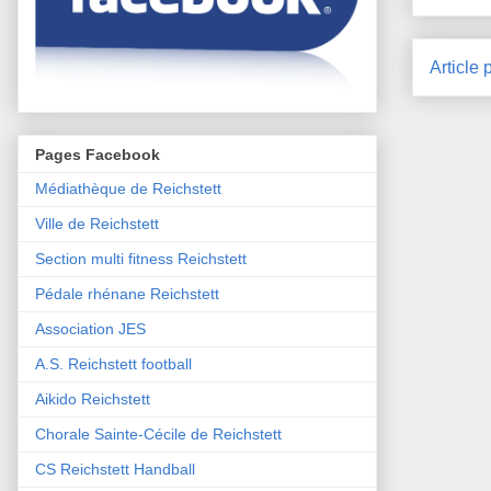
Article 
Pages Facebook
Médiathèque de Reichstett
Ville de Reichstett
Section multi fitness Reichstett
Pédale rhénane Reichstett
Association JES
A.S. Reichstett football
Aikido Reichstett
Chorale Sainte-Cécile de Reichstett
CS Reichstett Handball