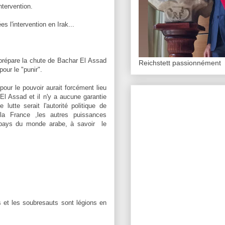
ntervention.
l'intervention en Irak...
e prépare la chute de Bachar El Assad
Reichstett passionnément
our le "punir".
 pour le pouvoir aurait forcément lieu
'El Assad et il n'y a aucune garantie
 lutte serait l'autorité politique de
 la France ,les autres puissances
s pays du monde arabe, à savoir le
es et les soubresauts sont légions en