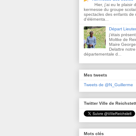
Hier, j’ai eu le plaisir 
kermesse du groupe scolair
spectacles des enfants de 
d’élémenta...
Départ Lieut
j’étais présen
Moltke de Rei
Maire Georges
Delattre notre
départementale d...
Mes tweets
Tweets de @N_Guillerme
Twitter Ville de Reichstet
Mots clés