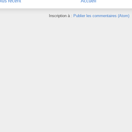
plus récent
Accueil
Inscription à :
Publier les commentaires (Atom)