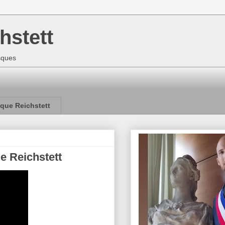
hstett
isques
que Reichstett
e Reichstett