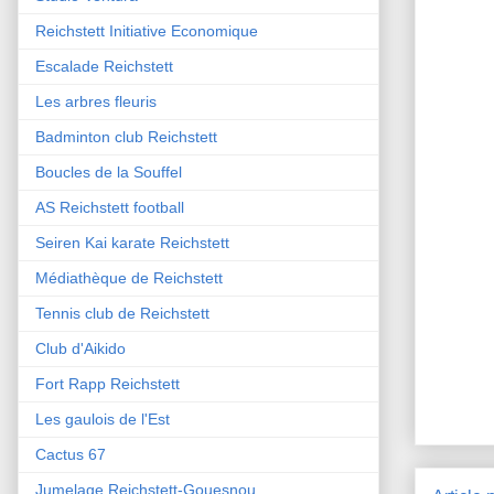
Reichstett Initiative Economique
Escalade Reichstett
Les arbres fleuris
Badminton club Reichstett
Boucles de la Souffel
AS Reichstett football
Seiren Kai karate Reichstett
Médiathèque de Reichstett
Tennis club de Reichstett
Club d'Aikido
Fort Rapp Reichstett
Les gaulois de l'Est
Cactus 67
Jumelage Reichstett-Gouesnou