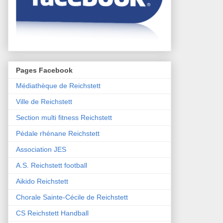
Pages Facebook
Médiathèque de Reichstett
Ville de Reichstett
Section multi fitness Reichstett
Pédale rhénane Reichstett
Association JES
A.S. Reichstett football
Aikido Reichstett
Chorale Sainte-Cécile de Reichstett
CS Reichstett Handball