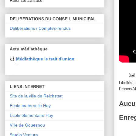
Reichstett.alsace
DELIBERATIONS DU CONSEIL MUNICIPAL
Délibérations / Comptes-rendus
Actu médiathèque
Médiathèque le trait d'union
-
Libellés :
LIENS INTERNET
France/A
Site de la ville de Reichstett
Aucu
Ecole maternelle Hay
Ecole élémentaire Hay
Enreg
Ville de Gouesnou
Studio Ventura