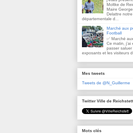
Moltke de Rei
Maire Georges
Delattre notre
départementale d...
Marché aux pu
Football
✅ Marché aux
Ce matin, j’ai 
passer saluer 
exposants et les visiteurs d
Mes tweets
Tweets de @N_Guillerme
Twitter Ville de Reichstet
Mots clés