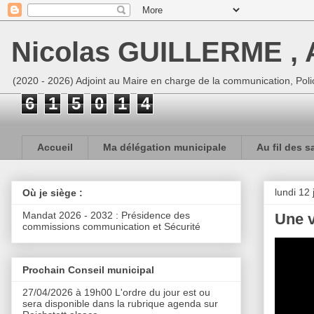
Nicolas GUILLERME , A
(2020 - 2026) Adjoint au Maire en charge de la communication, Polic
6
1
5
0
1
4
Accueil
Ma délégation municipale
Au fil des s
lundi 12 
Où je siège :
Mandat 2026 - 2032 : Présidence des
Une v
commissions communication et Sécurité
Prochain Conseil municipal
27/04/2026 à 19h00 L'ordre du jour est ou
sera disponible dans la rubrique agenda sur