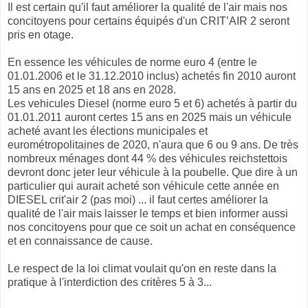
Il est certain qu'il faut améliorer la qualité de l'air mais nos
concitoyens pour certains équipés d'un CRIT’AIR 2 seront
pris en otage.
En essence les véhicules de norme euro 4 (entre le
01.01.2006 et le 31.12.2010 inclus) achetés fin 2010 auront
15 ans en 2025 et 18 ans en 2028.
Les vehicules Diesel (norme euro 5 et 6) achetés à partir du
01.01.2011 auront certes 15 ans en 2025 mais un véhicule
acheté avant les élections municipales et
eurométropolitaines de 2020, n'aura que 6 ou 9 ans. De très
nombreux ménages dont 44 % des véhicules reichstettois
devront donc jeter leur véhicule à la poubelle. Que dire à un
particulier qui aurait acheté son véhicule cette année en
DIESEL crit'air 2 (pas moi) ... il faut certes améliorer la
qualité de l'air mais laisser le temps et bien informer aussi
nos concitoyens pour que ce soit un achat en conséquence
et en connaissance de cause.
Le respect de la loi climat voulait qu'on en reste dans la
pratique à l'interdiction des critères 5 à 3...