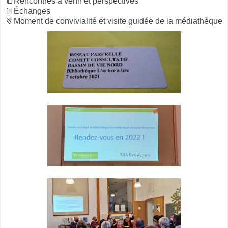
📒Rencontres à venir et perspectives
📘Échanges
📗Moment de convivialité et visite guidée de la médiathèque