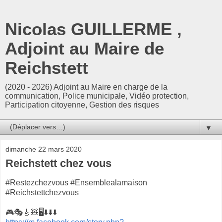
Nicolas GUILLERME ,
Adjoint au Maire de
Reichstett
(2020 - 2026) Adjoint au Maire en charge de la
communication, Police municipale, Vidéo protection,
Participation citoyenne, Gestion des risques
▼
dimanche 22 mars 2020
Reichstett chez vous
#Restezchezvous #Ensemblealamaison
#Reichstettchezvous
🎮🎭🎸🧸🖥⬇️⬇️⬇️