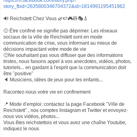
https://m.facebook.com/story.php?
story_fbid=2635800346704372&id=1814991195451962
🔊 Reichstett Chez Vous 🌿🍉🎮🧸🎭🎸
🙂 Être confiné ne signifie pas déprimer. Les réseaux
sociaux de la ville de Reichstett sont en mode
communication de crise, vous informant au mieux de
décisions impactant votre mode de vie
🙂Ne souhaitant pas vous diffuser que des informations
tristes, nous faisons appel à vos anecdotes, vidéos, photos,
tutoriels... en gardant à l'esprit que la communication doit
être "positive"
🔈 Musiciens, idées de jeux pour les enfants...
Racontez-nous votre vie en confinement
📍 Mode d'emploi: contactez la page Facebook "Ville de
Reichstett" , nos comptes Instagram et Twitter et envoyez-
nous vos vidéos, photos...
Vous êtes reichstettois et vous avez une chaîne Youtube,
indiquez le nous