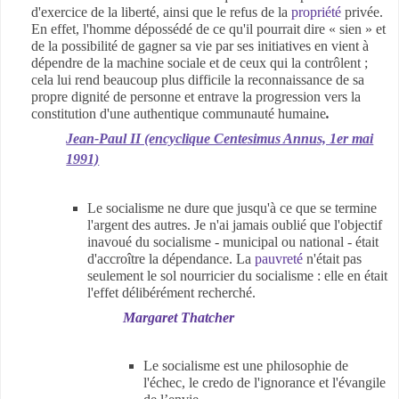
d'exercice de la liberté, ainsi que le refus de la
propriété
privée.
En effet, l'homme dépossédé de ce qu'il pourrait dire « sien » et
de la possibilité de gagner sa vie par ses initiatives en vient à
dépendre de la machine sociale et de ceux qui la contrôlent ;
cela lui rend beaucoup plus difficile la reconnaissance de sa
propre dignité de personne et entrave la progression vers la
constitution d'une authentique communauté humaine
.
Jean-Paul II (encyclique Centesimus Annus, 1er mai
1991)
Le socialisme ne dure que jusqu'à ce que se termine
l'argent des autres.
Je n'ai jamais oublié que l'objectif
inavoué du socialisme - municipal ou national - était
d'accroître la dépendance. La
pauvreté
n'était pas
seulement le sol nourricier du socialisme : elle en était
l'effet délibérément recherché.
Margaret Thatcher
Le socialisme est une philosophie de
l'échec, le credo de l'ignorance et l'évangile