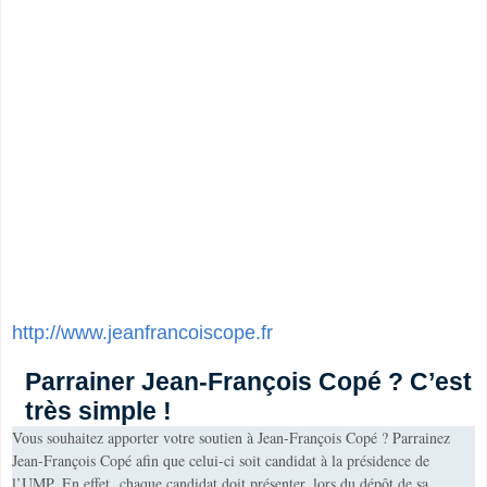
http://www.jeanfrancoiscope.fr
Parrainer Jean-François Copé ? C’est
très simple !
Vous souhaitez apporter votre soutien à Jean-François Copé ? Parrainez
Jean-François Copé afin que celui-ci soit candidat à la présidence de
l’UMP. En effet, chaque candidat doit présenter, lors du dépôt de sa