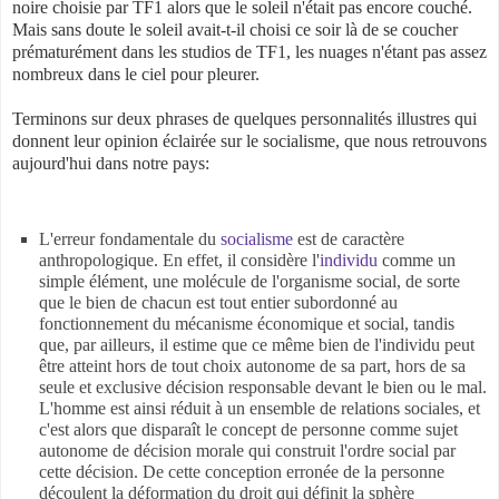
noire choisie par TF1 alors que le soleil n'était pas encore couché.
Mais sans doute le soleil avait-t-il choisi ce soir là de se coucher
prématurément dans les studios de TF1, les nuages n'étant pas assez
nombreux dans le ciel pour pleurer.
Terminons sur deux phrases de quelques personnalités illustres qui
donnent leur opinion éclairée sur le socialisme, que nous retrouvons
aujourd'hui dans notre pays:
L'erreur fondamentale du
socialisme
est de caractère
anthropologique. En effet, il considère l'
individu
comme un
simple élément, une molécule de l'organisme social, de sorte
que le bien de chacun est tout entier subordonné au
fonctionnement du mécanisme économique et social, tandis
que, par ailleurs, il estime que ce même bien de l'individu peut
être atteint hors de tout choix autonome de sa part, hors de sa
seule et exclusive décision responsable devant le bien ou le
mal.
L'homme est ainsi réduit à un ensemble de relations sociales, et
c'est alors que disparaît le concept de personne comme sujet
autonome de décision morale qui construit l'ordre social par
cette décision. De cette conception erronée de la personne
découlent la déformation du droit qui définit la sphère