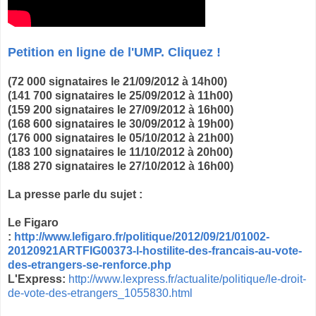
Petition en ligne de l'UMP. Cliquez !
(72 000 signataires le 21/09/2012 à 14h00)
(141 700 signataires le 25/09/2012 à 11h00)
(159 200 signataires le 27/09/2012 à 16h00)
(168 600 signataires le 30/09/2012 à 19h00)
(176 000 signataires le 05/10/2012 à 21h00)
(183 100 signataires le 11/10/2012 à 20h00)
(188 270 signataires le 27/10/2012 à 16h00)
La presse parle du sujet :
Le Figaro
:
http://www.lefigaro.fr/politique/2012/09/21/01002-
20120921ARTFIG00373-l-hostilite-des-francais-au-vote-
des-etrangers-se-renforce.php
L'Express:
http://www.lexpress.fr/actualite/politique/le-droit-
de-vote-des-etrangers_1055830.html