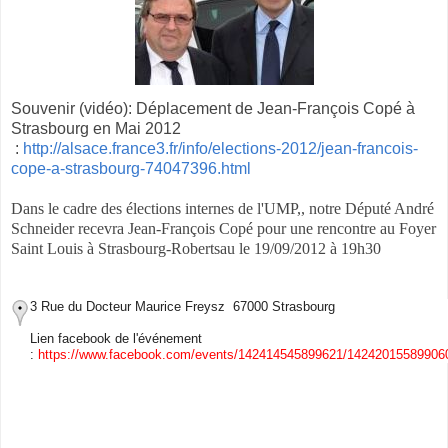
Souvenir (vidéo): Déplacement de Jean-François Copé à
Strasbourg en Mai 2012
:
http://alsace.france3.fr/info/elections-2012/jean-francois-
cope-a-strasbourg-74047396.html
Dans le cadre des élections internes de l'UMP,, notre Député André
Schneider recevra
Jean-François Copé pour une rencontre au Foyer
Saint Louis à Strasbourg-Robertsau le 19/09/2012 à 19h30
3 Rue du Docteur Maurice Freysz 67000 Strasbourg
Lien facebook de l'événement
:
https://www.facebook.com/events/142414545899621/14242015589906