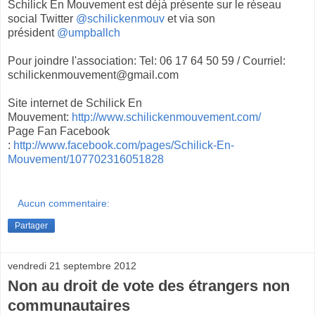
Schilick En Mouvement est déjà présente sur le réseau
social Twitter
@schilickenmouv
et via son
président
@umpballch
Pour joindre l'association: Tel: 06 17 64 50 59 / Courriel:
schilickenmouvement@gmail.com
Site internet de Schilick En
Mouvement:
http://www.schilickenmouvement.com/
Page Fan Facebook
:
http://www.facebook.com/pages/Schilick-En-
Mouvement/107702316051828
Aucun commentaire:
Partager
vendredi 21 septembre 2012
Non au droit de vote des étrangers non
communautaires