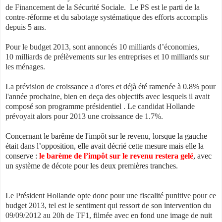
de Financement de la Sécurité Sociale
. Le PS est le parti de la
contre-réforme et du sabotage systématique des efforts accomplis
depuis 5 ans.
Pour le budget 2013, sont annoncés
10 milliards d’économies,
10 milliards de prélèvements sur les entreprises et 10 milliards sur
les ménages.
La prévision de croissance a d'ores et déjà été ramenée à 0.8% pour
l'année prochaine, bien en deça des objectifs avec lesquels il avait
composé son programme présidentiel . Le candidat Hollande
prévoyait alors pour 2013 une croissance de 1.7%
.
Concernant le barême de l'impôt sur le revenu, lorsque la gauche
était dans l’opposition, elle avait décrié cette mesure mais elle la
conserve :
le barème de l’impôt sur le revenu restera gelé
, avec
un système de décote pour les deux premières tranches.
Le Président Hollande opte donc pour une fiscalité punitive pour ce
budget 2013, tel est le sentiment qui ressort de son intervention du
09/09/2012 au 20h de TF1, filmée avec en fond une image de nuit