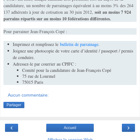
candidature, un nombre de parrainages équivalent à au moins 3% des 264
soit au moins 7 924
137 adhérents à jour de cotisation au 30 juin 2012,
parrains répartis sur au moins 10 fédérations différentes.
Pour parrainer Jean-François Copé :
Imprimez et remplissez le
bulletin de parrainage
.
Joignez une photocopie de votre carte d’identité / passeport / permis
de conduire.
Adressez-le par courrier au CPJFC :
Comité pour la candidature de Jean-François Copé
75 rue de Lourmel
75015 Paris
Aucun commentaire:
Partager
‹
›
Accueil
Afficher la version Web