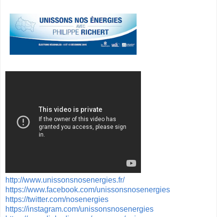
http://www.unissonsnosenergies.fr/
https://www.facebook.com/unissonsnosenergies
https://twitter.com/nosenergies
https://instagram.com/unissonsnosenergies