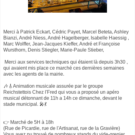
Merci à Patrick Eckart, Cédric Payet, Marcel Beteta, Ashley
Bianzi, André Niess, André Hagelberger, Isabelle Haessig ,
Marc Wolffer, Jean-Jacques Kieffer, André et Françoise
Wursthorn, Denis Stiegler, Marie-Paule Stieber,
Merci aux services techniques qui étaient là depuis 3h30 ,
qui avaient mis place ce marché ces dernières semaines
avec les agents de la mairie.
🎶🎸Animation musicale assurée par le groupe
Reichstettois Chez l'Fred qui vous a proposé un apéro
musical détonnant de 11h a 14h ce dimanche, devant le
stade municipal. 🎤💃
👉 Marché de 5H à 18h
(Rue de Picardie, rue de l'Artisanat, rue de la Gravière)
Vous avez pu trouvé de nombreux stands du vide-grenier