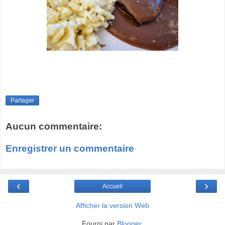
Partager
Aucun commentaire:
Enregistrer un commentaire
‹
›
Accueil
Afficher la version Web
Fourni par
Blogger
.