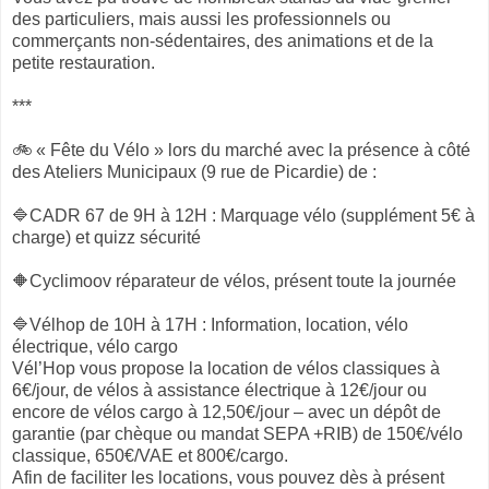
des particuliers, mais aussi les professionnels ou
commerçants non-sédentaires, des animations et de la
petite restauration.
***
🚲 « Fête du Vélo » lors du marché avec la présence à côté
des Ateliers Municipaux (9 rue de Picardie) de :
🔷CADR 67 de 9H à 12H : Marquage vélo (supplément 5€ à
charge) et quizz sécurité
🔶Cyclimoov réparateur de vélos, présent toute la journée
🔷Vélhop de 10H à 17H : Information, location, vélo
électrique, vélo cargo
Vél’Hop vous propose la location de vélos classiques à
6€/jour, de vélos à assistance électrique à 12€/jour ou
encore de vélos cargo à 12,50€/jour – avec un dépôt de
garantie (par chèque ou mandat SEPA +RIB) de 150€/vélo
classique, 650€/VAE et 800€/cargo.
Afin de faciliter les locations, vous pouvez dès à présent