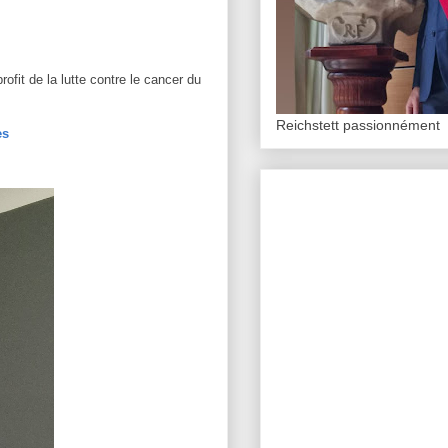
ofit de la lutte contre le cancer du
Reichstett passionnément
es