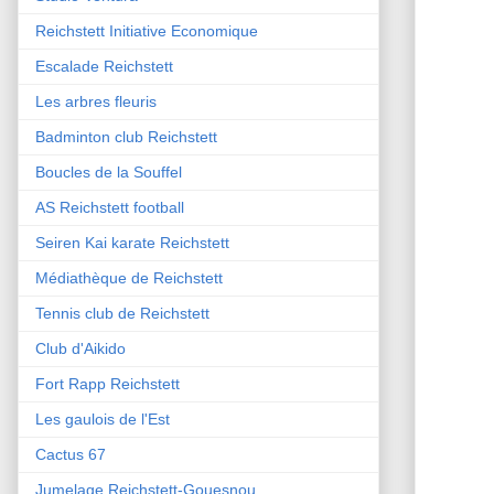
Reichstett Initiative Economique
Escalade Reichstett
Les arbres fleuris
Badminton club Reichstett
Boucles de la Souffel
AS Reichstett football
Seiren Kai karate Reichstett
Médiathèque de Reichstett
Tennis club de Reichstett
Club d'Aikido
Fort Rapp Reichstett
Les gaulois de l'Est
Cactus 67
Jumelage Reichstett-Gouesnou