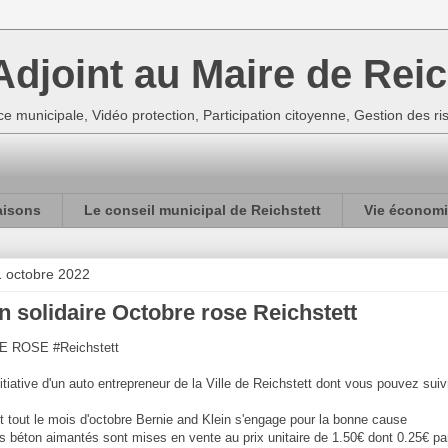
djoint au Maire de Reic
e municipale, Vidéo protection, Participation citoyenne, Gestion des r
aisons
Le conseil municipal de Reichstett
Vie économi
 octobre 2022
n solidaire Octobre rose Reichstett
 ROSE #Reichstett
nitiative d'un auto entrepreneur de la Ville de Reichstett dont vous pouvez sui
 tout le mois d'octobre Bernie and Klein s'engage pour la bonne cause
 béton aimantés sont mises en vente au prix unitaire de 1.50€ dont 0.25€ par