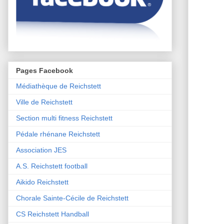
Pages Facebook
Médiathèque de Reichstett
Ville de Reichstett
Section multi fitness Reichstett
Pédale rhénane Reichstett
Association JES
A.S. Reichstett football
Aikido Reichstett
Chorale Sainte-Cécile de Reichstett
CS Reichstett Handball