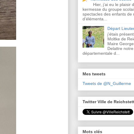
Hier, j’ai eu le plaisir 
kermesse du groupe scolair
spectacles des enfants de 
d’élémenta...
Départ Lieut
j’étais présen
Moltke de Rei
Maire Georges
Delattre notre
départementale d...
Mes tweets
Tweets de @N_Guillerme
Twitter Ville de Reichstet
Mots clés