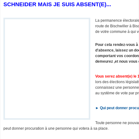
SCHNEIDER MAIS JE SUIS ABSENT(E)...
La permanence électorale
route de Bischwiller à Bi
de votre commune à qui v
Pour cela rendez-vous à
d'absence, laissez un do
comportant vos coordonn
demeurez ,et nous vous 
Vous serez absent(e) le 10
lors des élections législa
connaissez une personne d
au système de vote par pr
►
Qui peut donner procu
Toute personne ne pouvant
peut donner procuration à une personne qui votera à sa place.