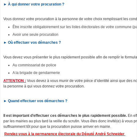
►
À qui donner votre procuration ?
Vous donnez votre procuration à la personne de votre choix remplissant les condi
Être inscrite obligatoirement sur les listes électorales de votre commune 
Avoir une seule procuration
►
Où effectuer vos démarches ?
Vous devez vous présenter le plus rapidement possible afin de remplir le formulai
Au commissariat de police
A la brigade de gendarmerie
ATTENTION :
Vous devez à vous munir de votre pièce d’identité ainsi que des 
la personne à qui vous donnez votre procuration.
► Quand effectuer vos démarches ?
Il est important d’effectuer ces démarches le plus rapidement possible.
En ef
par les mairies au plus tard la veille du scrutin. Vous êtes donc invité(e) à vous 
suffisamment tôt pour que la procuration puisse arriver en mairie.
Rendez-vous à la permanence électorale du Député André Schneider