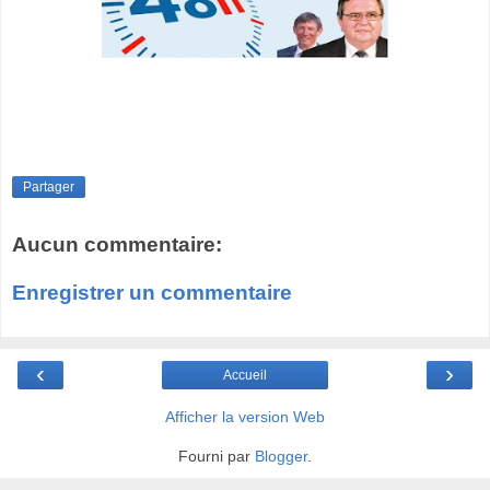
Partager
Aucun commentaire:
Enregistrer un commentaire
‹
›
Accueil
Afficher la version Web
Fourni par
Blogger
.