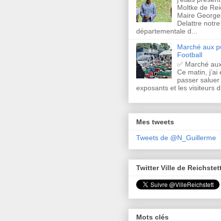
Moltke de Rei
Maire Georges
Delattre notre
départementale d...
Marché aux pu
Football
✅ Marché aux
Ce matin, j’ai 
passer saluer 
exposants et les visiteurs d
Mes tweets
Tweets de @N_Guillerme
Twitter Ville de Reichstet
Mots clés