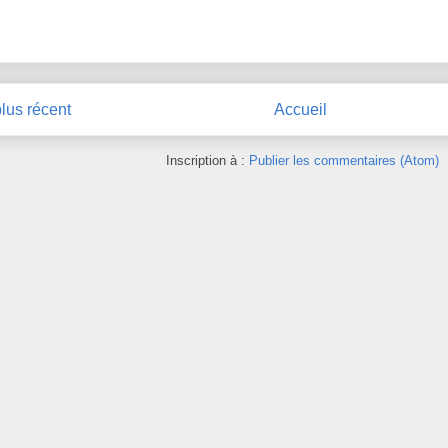
plus récent
Accueil
Inscription à :
Publier les commentaires (Atom)