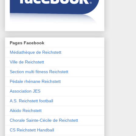
Pages Facebook
Médiathèque de Reichstett
Ville de Reichstett
Section multi fitness Reichstett
Pédale rhénane Reichstett
Association JES
A.S. Reichstett football
Aikido Reichstett
Chorale Sainte-Cécile de Reichstett
CS Reichstett Handball