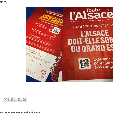
Bierry