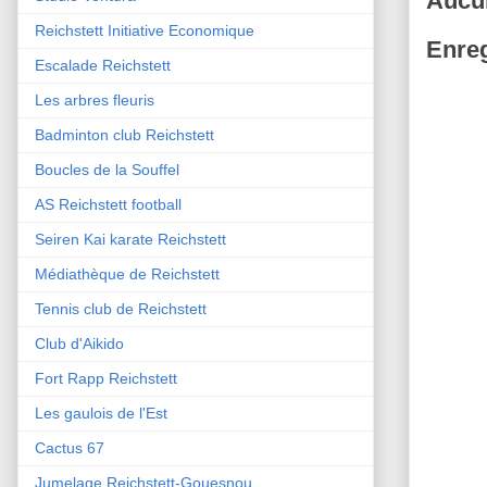
Aucu
Reichstett Initiative Economique
Enreg
Escalade Reichstett
Les arbres fleuris
Badminton club Reichstett
Boucles de la Souffel
AS Reichstett football
Seiren Kai karate Reichstett
Médiathèque de Reichstett
Tennis club de Reichstett
Club d'Aikido
Fort Rapp Reichstett
Les gaulois de l'Est
Cactus 67
Jumelage Reichstett-Gouesnou