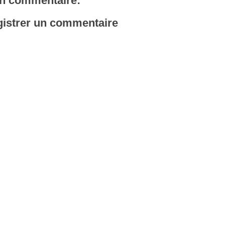
n commentaire:
istrer un commentaire