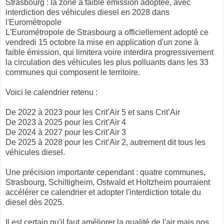
Strasbourg : la zone à faible émission adoptée, avec
interdiction des véhicules diesel en 2028 dans
l'Eurométropole
L'Eurométropole de Strasbourg a officiellement adopté ce
vendredi 15 octobre la mise en application d'un zone à
faible émission, qui limitera voire interdira progressivement
la circulation des véhicules les plus polluants dans les 33
communes qui composent le territoire.
Voici le calendrier retenu :
De 2022 à 2023 pour les Crit’Air 5 et sans Crit’Air
De 2023 à 2025 pour les Crit’Air 4
De 2024 à 2027 pour les Crit’Air 3
De 2025 à 2028 pour les Crit’Air 2, autrement dit tous les
véhicules diesel.
Une précision importante cependant : quatre communes,
Strasbourg, Schiltigheim, Ostwald et Holtzheim pourraient
accélérer ce calendrier et adopter l'interdiction totale du
diesel dès 2025.
Il est certain qu'il faut améliorer la qualité de l'air mais nos