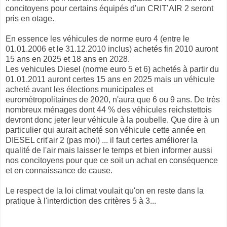
concitoyens pour certains équipés d'un CRIT’AIR 2 seront
pris en otage.
En essence les véhicules de norme euro 4 (entre le
01.01.2006 et le 31.12.2010 inclus) achetés fin 2010 auront
15 ans en 2025 et 18 ans en 2028.
Les vehicules Diesel (norme euro 5 et 6) achetés à partir du
01.01.2011 auront certes 15 ans en 2025 mais un véhicule
acheté avant les élections municipales et
eurométropolitaines de 2020, n'aura que 6 ou 9 ans. De très
nombreux ménages dont 44 % des véhicules reichstettois
devront donc jeter leur véhicule à la poubelle. Que dire à un
particulier qui aurait acheté son véhicule cette année en
DIESEL crit'air 2 (pas moi) ... il faut certes améliorer la
qualité de l'air mais laisser le temps et bien informer aussi
nos concitoyens pour que ce soit un achat en conséquence
et en connaissance de cause.
Le respect de la loi climat voulait qu'on en reste dans la
pratique à l'interdiction des critères 5 à 3...