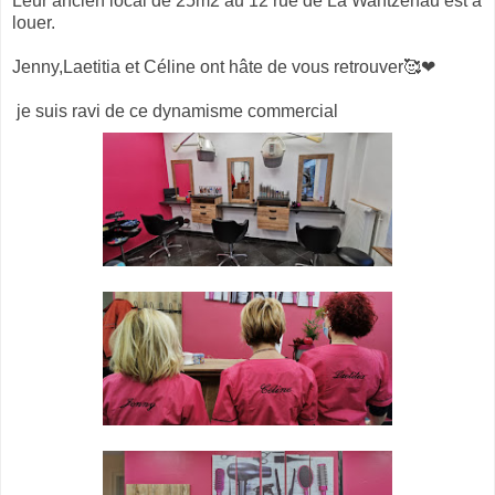
Leur ancien local de 25m2 au 12 rue de La Wantzenau est à
louer.
Jenny,Laetitia et Céline ont hâte de vous retrouver🥰❤
je suis ravi de ce dynamisme commercial