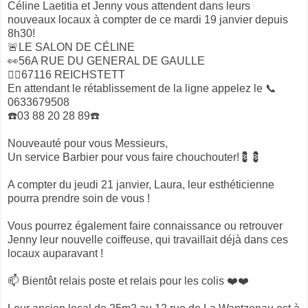
Céline Laetitia et Jenny vous attendent dans leurs
nouveaux locaux à compter de ce mardi 19 janvier depuis
8h30!
🚨LE SALON DE CÉLINE
👀56A RUE DU GENERAL DE GAULLE
🦸‍♀️67116 REICHSTETT
En attendant le rétablissement de la ligne appelez le 📞
0633679508
☎️03 88 20 28 89☎️
Nouveauté pour vous Messieurs,
Un service Barbier pour vous faire chouchouter!💈💈
A compter du jeudi 21 janvier, Laura, leur esthéticienne
pourra prendre soin de vous !
Vous pourrez également faire connaissance ou retrouver
Jenny leur nouvelle coiffeuse, qui travaillait déjà dans ces
locaux auparavant !
📫 Bientôt relais poste et relais pour les colis ❤️❤️