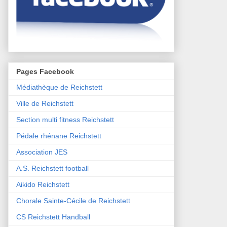
Pages Facebook
Médiathèque de Reichstett
Ville de Reichstett
Section multi fitness Reichstett
Pédale rhénane Reichstett
Association JES
A.S. Reichstett football
Aikido Reichstett
Chorale Sainte-Cécile de Reichstett
CS Reichstett Handball