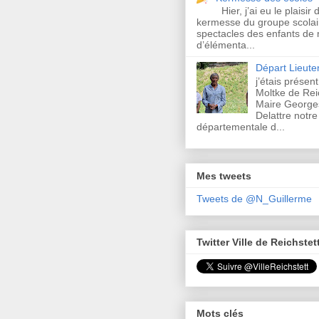
Hier, j’ai eu le plaisir 
kermesse du groupe scolair
spectacles des enfants de 
d’élémenta...
Départ Lieut
j’étais présen
Moltke de Rei
Maire Georges
Delattre notre
départementale d...
Mes tweets
Tweets de @N_Guillerme
Twitter Ville de Reichstet
Mots clés