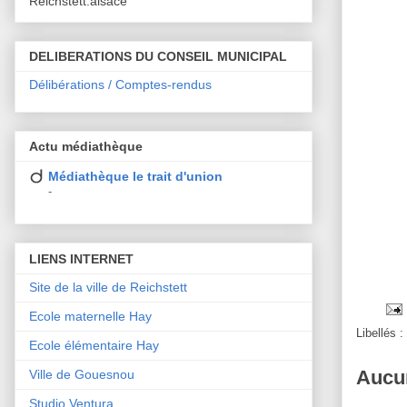
Reichstett.alsace
DELIBERATIONS DU CONSEIL MUNICIPAL
Délibérations / Comptes-rendus
Actu médiathèque
Médiathèque le trait d'union
-
LIENS INTERNET
Site de la ville de Reichstett
Ecole maternelle Hay
Libellés :
Ecole élémentaire Hay
Aucu
Ville de Gouesnou
Studio Ventura