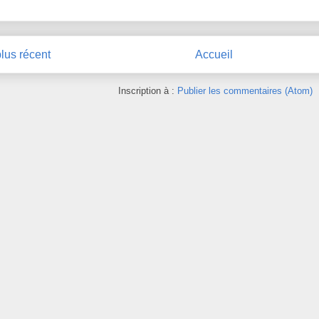
plus récent
Accueil
Inscription à :
Publier les commentaires (Atom)