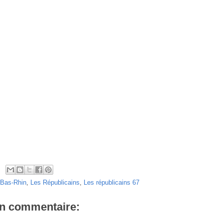
Bas-Rhin
,
Les Républicains
,
Les républicains 67
n commentaire: