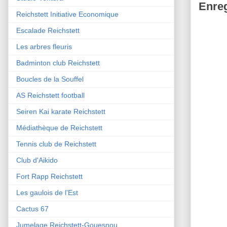
Enreg
Reichstett Initiative Economique
Escalade Reichstett
Les arbres fleuris
Badminton club Reichstett
Boucles de la Souffel
AS Reichstett football
Seiren Kai karate Reichstett
Médiathèque de Reichstett
Tennis club de Reichstett
Club d'Aikido
Fort Rapp Reichstett
Les gaulois de l'Est
Cactus 67
Jumelage Reichstett-Gouesnou