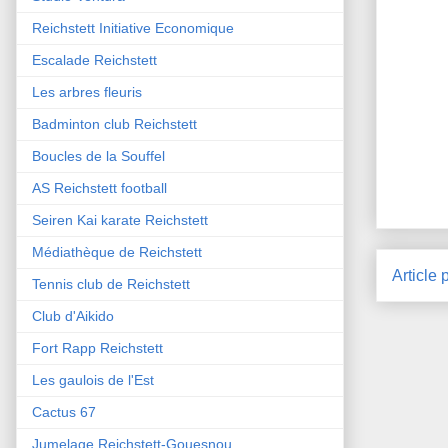
Reichstett Initiative Economique
Escalade Reichstett
Les arbres fleuris
Badminton club Reichstett
Boucles de la Souffel
AS Reichstett football
Seiren Kai karate Reichstett
Médiathèque de Reichstett
Article 
Tennis club de Reichstett
Club d'Aikido
Fort Rapp Reichstett
Les gaulois de l'Est
Cactus 67
Jumelage Reichstett-Gouesnou