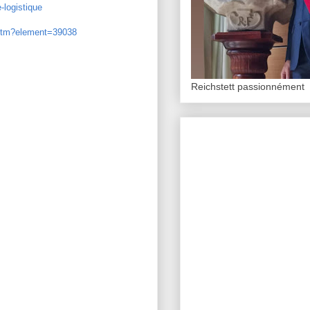
-logistique
.htm?element=39038
Reichstett passionnément