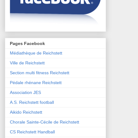
Pages Facebook
Médiathèque de Reichstett
Ville de Reichstett
Section multi fitness Reichstett
Pédale rhénane Reichstett
Association JES
A.S. Reichstett football
Aikido Reichstett
Chorale Sainte-Cécile de Reichstett
CS Reichstett Handball