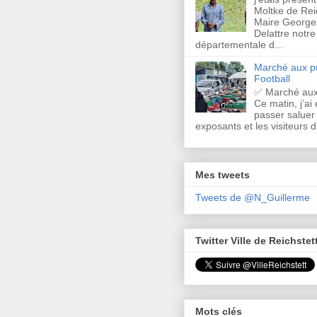
Moltke de Rei
Maire Georges
Delattre notre
départementale d...
Marché aux pu
Football
✅ Marché aux
Ce matin, j’ai 
passer saluer 
exposants et les visiteurs d
Mes tweets
Tweets de @N_Guillerme
Twitter Ville de Reichstet
Mots clés