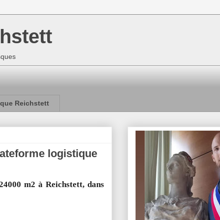
hstett
isques
que Reichstett
ateforme logistique
24000 m2 à Reichstett, dans