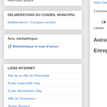
Reichstett.alsace
https://w
Communiq
DELIBERATIONS DU CONSEIL MUNICIPAL
Délibérations / Comptes-rendus
Libellés :
Actu médiathèque
Aucu
Médiathèque le trait d'union
Enreg
-
LIENS INTERNET
Site de la ville de Reichstett
Ecole maternelle Hay
Ecole élémentaire Hay
Ville de Gouesnou
Studio Ventura