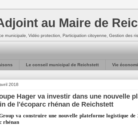
djoint au Maire de Reic
e municipale, Vidéo protection, Participation citoyenne, Gestion des r
aisons
Le conseil municipal de Reichstett
Vie économi
avril 2018
oupe Hager va investir dans une nouvelle pl
in de l'écoparc rhénan de Reichstett
roup va construire une nouvelle plateforme logistique de 
c rhénan