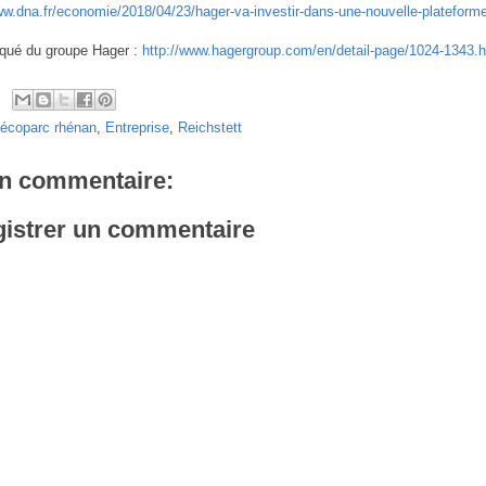
ww.dna.fr/economie/2018/04/23/hager-va-investir-dans-une-nouvelle-plateforme
ué du groupe Hager :
http://www.hagergroup.com/en/detail-page/1024-1343
écoparc rhénan
,
Entreprise
,
Reichstett
n commentaire:
istrer un commentaire