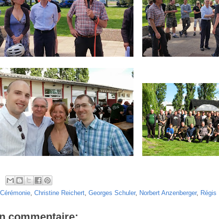
Cérémonie
,
Christine Reichert
,
Georges Schuler
,
Norbert Anzenberger
,
Régis 
n commentaire: