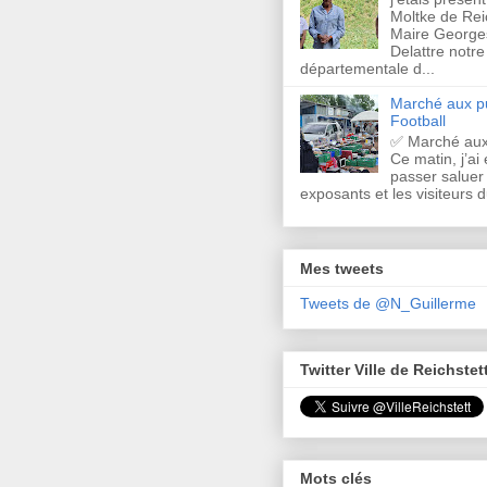
Moltke de Rei
Maire Georges
Delattre notre
départementale d...
Marché aux pu
Football
✅ Marché aux
Ce matin, j’ai 
passer saluer 
exposants et les visiteurs d
Mes tweets
Tweets de @N_Guillerme
Twitter Ville de Reichstet
Mots clés