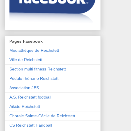
Pages Facebook
Médiathèque de Reichstett
Ville de Reichstett
Section multi fitness Reichstett
Pédale rhénane Reichstett
Association JES
A.S. Reichstett football
Aikido Reichstett
Chorale Sainte-Cécile de Reichstett
CS Reichstett Handball