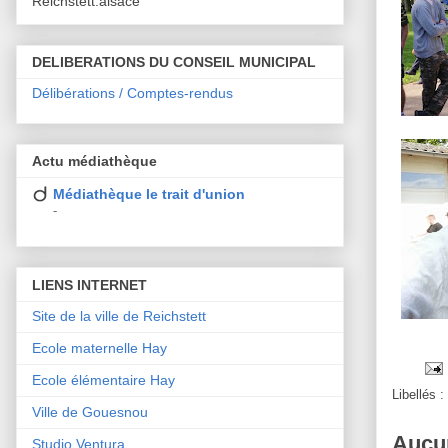
Reichstett.alsace
DELIBERATIONS DU CONSEIL MUNICIPAL
Délibérations / Comptes-rendus
Actu médiathèque
Médiathèque le trait d'union
-
LIENS INTERNET
Site de la ville de Reichstett
Ecole maternelle Hay
Ecole élémentaire Hay
Libellés :
Ville de Gouesnou
Aucu
Studio Ventura