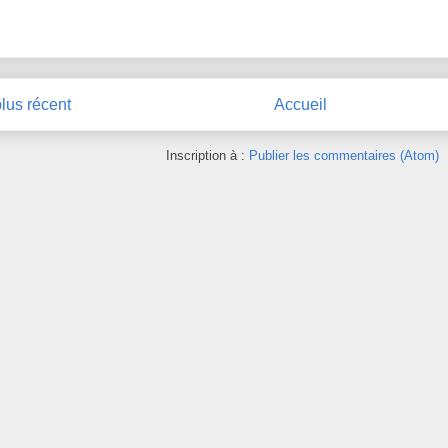
plus récent
Accueil
Inscription à :
Publier les commentaires (Atom)