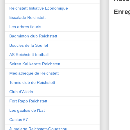
Reichstett Initiative Economique
Enreg
Escalade Reichstett
Les arbres fleuris
Badminton club Reichstett
Boucles de la Souffel
AS Reichstett football
Seiren Kai karate Reichstett
Médiathèque de Reichstett
Tennis club de Reichstett
Club d'Aikido
Fort Rapp Reichstett
Les gaulois de l'Est
Cactus 67
Jumelage Reichstett-Gouesnou