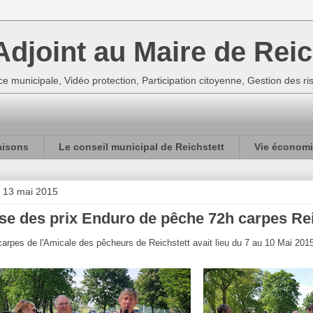
djoint au Maire de Reic
e municipale, Vidéo protection, Participation citoyenne, Gestion des r
aisons
Le conseil municipal de Reichstett
Vie économi
 13 mai 2015
e des prix Enduro de pêche 72h carpes Rei
carpes de l'Amicale des pêcheurs de Reichstett avait lieu du 7 au 10 Mai 201