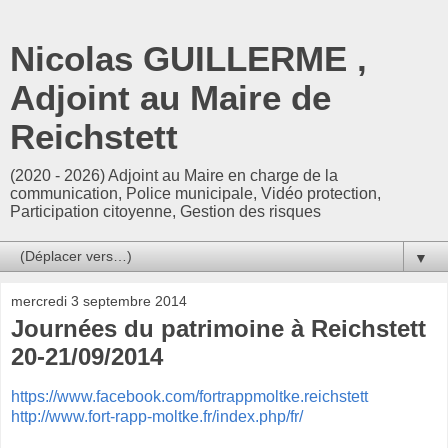
Nicolas GUILLERME ,
Adjoint au Maire de
Reichstett
(2020 - 2026) Adjoint au Maire en charge de la
communication, Police municipale, Vidéo protection,
Participation citoyenne, Gestion des risques
▼
mercredi 3 septembre 2014
Journées du patrimoine à Reichstett
20-21/09/2014
https://www.facebook.com/fortrappmoltke.reichstett
http://www.fort-rapp-moltke.fr/index.php/fr/