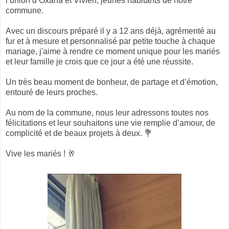
l’union d’Oxana et Vivien, jeunes habitants de notre
commune.
Avec un discours préparé il y a 12 ans déjà, agrémenté au
fur et à mesure et personnalisé par petite touche à chaque
mariage, j'aime à rendre ce moment unique pour les mariés
et leur famille je crois que ce jour a été une réussite.
Un très beau moment de bonheur, de partage et d’émotion,
entouré de leurs proches.
Au nom de la commune, nous leur adressons toutes nos
félicitations et leur souhaitons une vie remplie d’amour, de
complicité et de beaux projets à deux. 💐
Vive les mariés ! 🥂