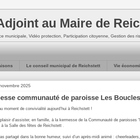
djoint au Maire de Reic
e municipale, Vidéo protection, Participation citoyenne, Gestion des r
aisons
Le conseil municipal de Reichstett
Vie économi
 novembre 2025
esse communauté de paroisse Les Boucles 
u moment de convivialité aujourd’hui à Reichstett !
e plaisir d’assister, en famille, à la kermesse de la Communauté de paroisses 
 à la Salle des fêtes de Reichstett .
pas partagé dans la bonne humeur, suivi d’un après-midi animé : cheerleaders