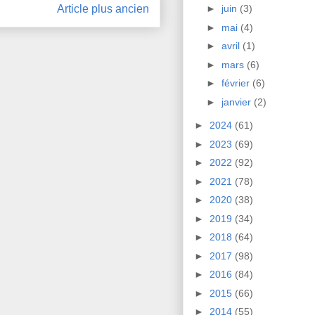
Article plus ancien
►
juin
(3)
►
mai
(4)
►
avril
(1)
►
mars
(6)
►
février
(6)
►
janvier
(2)
►
2024
(61)
►
2023
(69)
►
2022
(92)
►
2021
(78)
►
2020
(38)
►
2019
(34)
►
2018
(64)
►
2017
(98)
►
2016
(84)
►
2015
(66)
►
2014
(55)