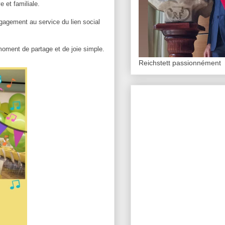
 et familiale.
ngagement au service du lien social
 moment de partage et de joie simple.
Reichstett passionnément