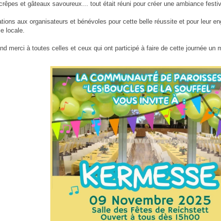
crêpes et gâteaux savoureux… tout était réuni pour créer une ambiance festive
tations aux organisateurs et bénévoles pour cette belle réussite et pour leur e
ie locale.
nd merci à toutes celles et ceux qui ont participé à faire de cette journée un