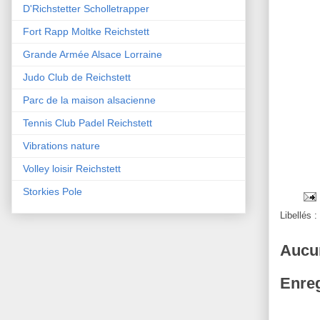
D'Richstetter Scholletrapper
Fort Rapp Moltke Reichstett
Grande Armée Alsace Lorraine
Judo Club de Reichstett
Parc de la maison alsacienne
Tennis Club Padel Reichstett
Vibrations nature
Volley loisir Reichstett
Storkies Pole
Libellés :
Aucu
Enreg