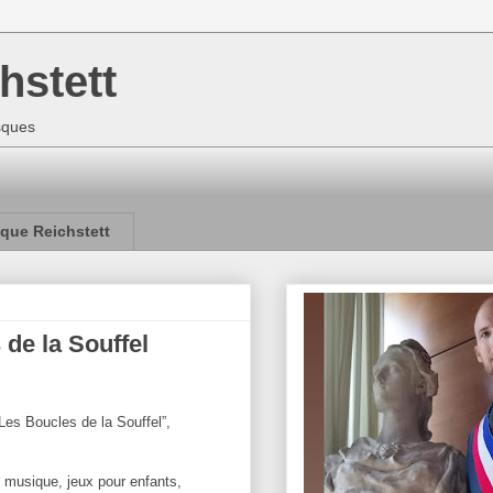
hstett
isques
que Reichstett
de la Souffel
“Les Boucles de la Souffel”,
, musique, jeux pour enfants,