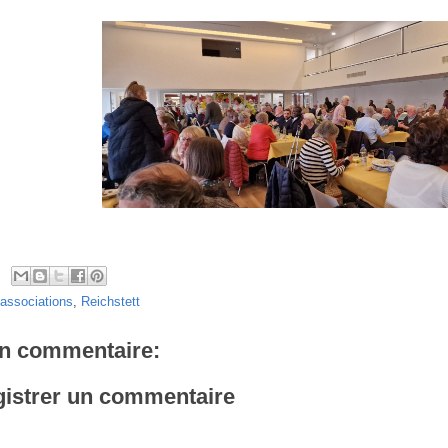
associations
,
Reichstett
n commentaire:
istrer un commentaire