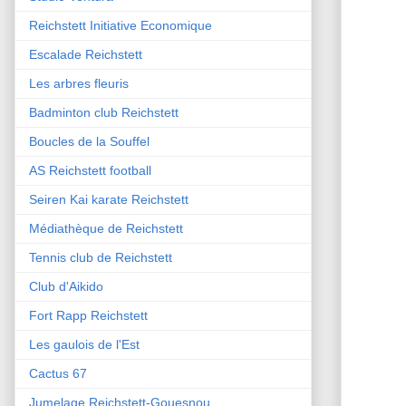
Reichstett Initiative Economique
Escalade Reichstett
Les arbres fleuris
Badminton club Reichstett
Boucles de la Souffel
AS Reichstett football
Seiren Kai karate Reichstett
Médiathèque de Reichstett
Tennis club de Reichstett
Club d'Aikido
Fort Rapp Reichstett
Les gaulois de l'Est
Cactus 67
Jumelage Reichstett-Gouesnou