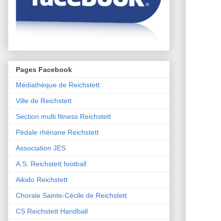
Pages Facebook
Médiathèque de Reichstett
Ville de Reichstett
Section multi fitness Reichstett
Pédale rhénane Reichstett
Association JES
A.S. Reichstett football
Aikido Reichstett
Chorale Sainte-Cécile de Reichstett
CS Reichstett Handball