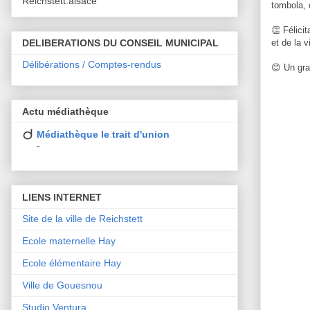
Reichstett.alsace
tombola, 
👏 Félici
et de la v
DELIBERATIONS DU CONSEIL MUNICIPAL
Délibérations / Comptes-rendus
😊 Un gra
Actu médiathèque
Médiathèque le trait d'union
-
LIENS INTERNET
Site de la ville de Reichstett
Ecole maternelle Hay
Ecole élémentaire Hay
Ville de Gouesnou
Studio Ventura