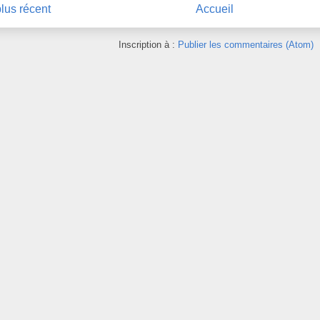
plus récent
Accueil
Inscription à :
Publier les commentaires (Atom)