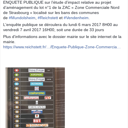
ENQUETE PUBLIQUE sur l’étude d’impact relative au projet
d’aménagement du lot n°1 de la ZAC « Zone Commerciale Nord
de Strasbourg » localisé sur les bans des communes
de
#
Mundolsheim
,
#
Reichstett
et
#
Vendenheim
.
L'enquête publique se déroulera du lundi 6 mars 2017 8H00 au
vendredi 7 avril 201
7 16H00, soit une durée de 33 jours
Plus d'informations avec le dossier mairie sur le site internet de la
mairie.
https://www.reichstett.fr/…/Enquete-Publique-Zone-Commercia…