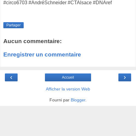
#circo6703 #AndréSchneider #CTAlsace #DNAref
Partager
Aucun commentaire:
Enregistrer un commentaire
‹
›
Accueil
Afficher la version Web
Fourni par
Blogger
.